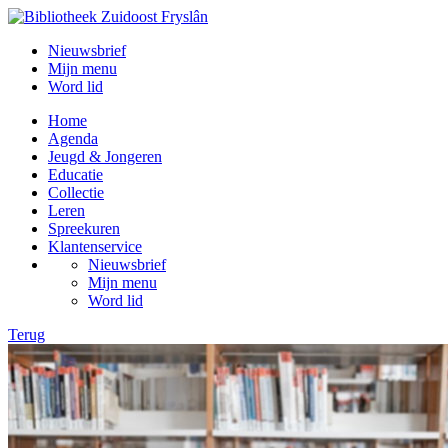
Nieuwsbrief
Mijn menu
Word lid
Home
Agenda
Jeugd & Jongeren
Educatie
Collectie
Leren
Spreekuren
Klantenservice
Nieuwsbrief
Mijn menu
Word lid
Terug