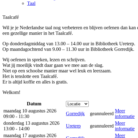
Taal
Taalcafé
Wil je je Nederlandse taal nog verbeteren en blijven oefenen dan kan 
een gezellige manier in het Taalcafé.
Op donderdagmiddag van 13.00 – 14.00 uur in Bibliotheek Ureterp.
Op maandagochtend van 9.00 – 11.30 uur in Bibliotheek Gorredijk.
Wij oefenen in spreken, lezen en schrijven.
Wat jij moeilijk vindt daar gaan we mee aan de slag.
Niet op een schoolse manier maar wel leuk en leerzaam.
Het is tenslotte een Taalcafé.
Er is altijd koffie en alles is gratis.
Welkom!
Datum
maandag 10 augustus 2026
Meer
Gorredijk
geannuleerd
09:00 - 11:30
informatie
donderdag 13 augustus 2026
Meer
Ureterp
geannuleerd
13:00 - 14:00
informatie
maandag 17 augustus 2026
Meer