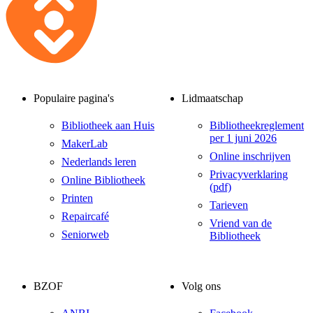
Populaire pagina's
Lidmaatschap
Bibliotheek aan Huis
Bibliotheekreglement
per 1 juni 2026
MakerLab
Online inschrijven
Nederlands leren
Privacyverklaring
Online Bibliotheek
(pdf)
Printen
Tarieven
Repaircafé
Vriend van de
Seniorweb
Bibliotheek
BZOF
Volg ons