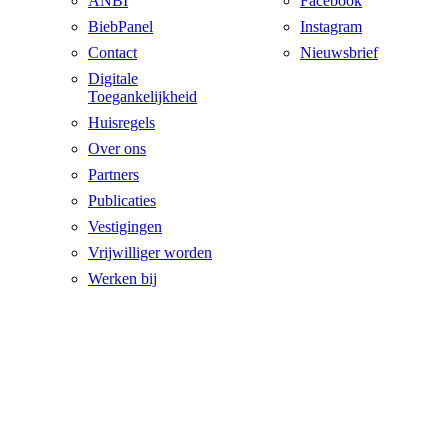
ANBI
Facebook
BiebPanel
Instagram
Contact
Nieuwsbrief
Digitale
Toegankelijkheid
Huisregels
Over ons
Partners
Publicaties
Vestigingen
Vrijwilliger worden
Werken bij