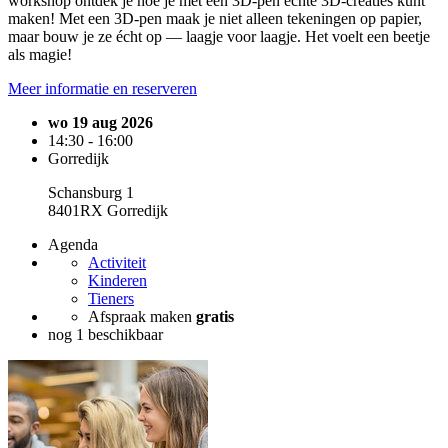
workshop ontdek je hoe je met een 3D-pen echte 3D-creaties kunt
maken! Met een 3D-pen maak je niet alleen tekeningen op papier,
maar bouw je ze écht op — laagje voor laagje. Het voelt een beetje
als magie!
Meer informatie en reserveren
wo 19 aug 2026
14:30 - 16:00
Gorredijk
Schansburg 1
8401RX Gorredijk
Agenda
Activiteit
Kinderen
Tieners
Afspraak maken
gratis
nog 1 beschikbaar