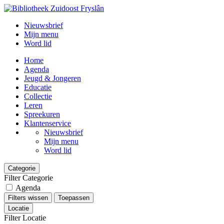
Nieuwsbrief
Mijn menu
Word lid
Home
Agenda
Jeugd & Jongeren
Educatie
Collectie
Leren
Spreekuren
Klantenservice
Nieuwsbrief
Mijn menu
Word lid
Categorie
Filter Categorie
Agenda
Filters wissen
Toepassen
Locatie
Filter Locatie