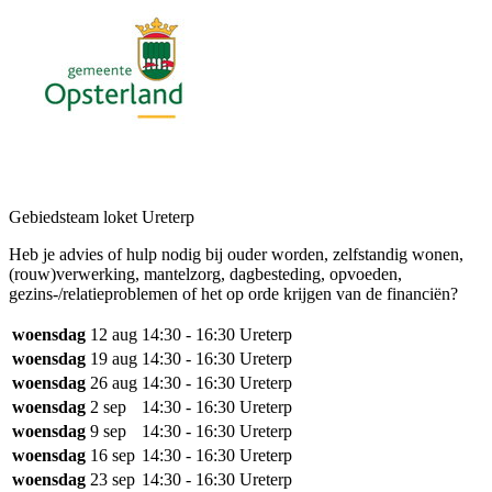
Gebiedsteam loket Ureterp
Heb je advies of hulp nodig bij ouder worden, zelfstandig wonen,
(rouw)verwerking, mantelzorg, dagbesteding, opvoeden,
gezins-/relatieproblemen of het op orde krijgen van de financiën?
woensdag
12 aug
14:30 - 16:30
Ureterp
woensdag
19 aug
14:30 - 16:30
Ureterp
woensdag
26 aug
14:30 - 16:30
Ureterp
woensdag
2 sep
14:30 - 16:30
Ureterp
woensdag
9 sep
14:30 - 16:30
Ureterp
woensdag
16 sep
14:30 - 16:30
Ureterp
woensdag
23 sep
14:30 - 16:30
Ureterp