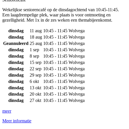
Wekelijkse seniorencafé op de dinsdagochtend van 10:45-11:45.
Een laagdrempelige plek, waar plaats is voor ontmoeting en
gezelligheid. Met 1x in de zes weken een themabijeenkomst.
dinsdag
11 aug
10:45 - 11:45
Wolvega
dinsdag
18 aug
10:45 - 11:45
Wolvega
Geannuleerd
25 aug
10:45 - 11:45
Wolvega
dinsdag
1 sep
10:45 - 11:45
Wolvega
dinsdag
8 sep
10:45 - 11:45
Wolvega
dinsdag
15 sep
10:45 - 11:45
Wolvega
dinsdag
22 sep
10:45 - 11:45
Wolvega
dinsdag
29 sep
10:45 - 11:45
Wolvega
dinsdag
6 okt
10:45 - 11:45
Wolvega
dinsdag
13 okt
10:45 - 11:45
Wolvega
dinsdag
20 okt
10:45 - 11:45
Wolvega
dinsdag
27 okt
10:45 - 11:45
Wolvega
meer
Meer informatie