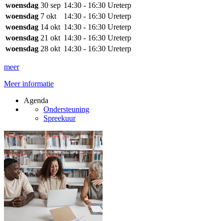
woensdag
30 sep
14:30 - 16:30
Ureterp
woensdag
7 okt
14:30 - 16:30
Ureterp
woensdag
14 okt
14:30 - 16:30
Ureterp
woensdag
21 okt
14:30 - 16:30
Ureterp
woensdag
28 okt
14:30 - 16:30
Ureterp
meer
Meer informatie
Agenda
Ondersteuning
Spreekuur