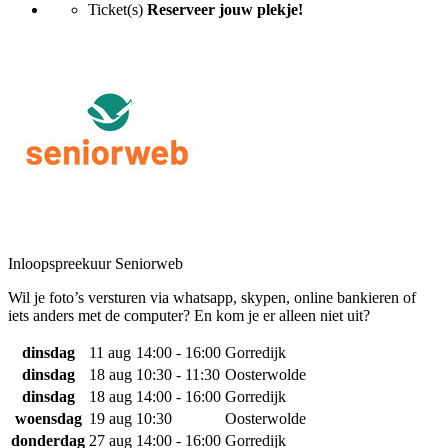
Ticket(s)
Reserveer jouw plekje!
Inloopspreekuur Seniorweb
Wil je foto’s versturen via whatsapp, skypen, online bankieren of
iets anders met de computer? En kom je er alleen niet uit?
dinsdag
11 aug
14:00 - 16:00
Gorredijk
dinsdag
18 aug
10:30 - 11:30
Oosterwolde
dinsdag
18 aug
14:00 - 16:00
Gorredijk
woensdag
19 aug
10:30
Oosterwolde
donderdag
27 aug
14:00 - 16:00
Gorredijk