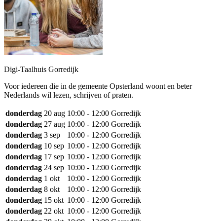
Digi-Taalhuis Gorredijk
Voor iedereen die in de gemeente Opsterland woont en beter
Nederlands wil lezen, schrijven of praten.
donderdag
20 aug
10:00 - 12:00
Gorredijk
donderdag
27 aug
10:00 - 12:00
Gorredijk
donderdag
3 sep
10:00 - 12:00
Gorredijk
donderdag
10 sep
10:00 - 12:00
Gorredijk
donderdag
17 sep
10:00 - 12:00
Gorredijk
donderdag
24 sep
10:00 - 12:00
Gorredijk
donderdag
1 okt
10:00 - 12:00
Gorredijk
donderdag
8 okt
10:00 - 12:00
Gorredijk
donderdag
15 okt
10:00 - 12:00
Gorredijk
donderdag
22 okt
10:00 - 12:00
Gorredijk