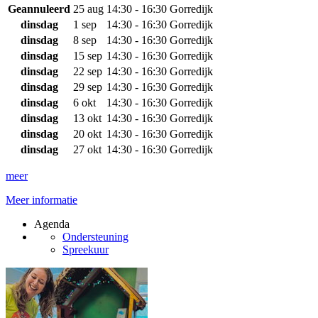
Geannuleerd
25 aug
14:30 - 16:30
Gorredijk
dinsdag
1 sep
14:30 - 16:30
Gorredijk
dinsdag
8 sep
14:30 - 16:30
Gorredijk
dinsdag
15 sep
14:30 - 16:30
Gorredijk
dinsdag
22 sep
14:30 - 16:30
Gorredijk
dinsdag
29 sep
14:30 - 16:30
Gorredijk
dinsdag
6 okt
14:30 - 16:30
Gorredijk
dinsdag
13 okt
14:30 - 16:30
Gorredijk
dinsdag
20 okt
14:30 - 16:30
Gorredijk
dinsdag
27 okt
14:30 - 16:30
Gorredijk
meer
Meer informatie
Agenda
Ondersteuning
Spreekuur