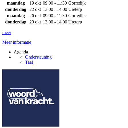
maandag
19 okt
09:00 - 11:30
Gorredijk
donderdag
22 okt
13:00 - 14:00
Ureterp
maandag
26 okt
09:00 - 11:30
Gorredijk
donderdag
29 okt
13:00 - 14:00
Ureterp
meer
Meer informatie
Agenda
Ondersteuning
Taal