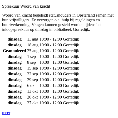
Spreekuur Woord van kracht
Woord van kracht begeleidt statushouders in Opsterland samen met
hun vrijwilligers. Ze verzorgen o.a. hulp bij regeldingen en
buurtverkenning. Vragen kunnen gesteld worden tijdens het
inloopspreekuur op dinsdag in bibliotheek Gorredijk.
dinsdag
11 aug
10:00 - 12:00
Gorredijk
dinsdag
18 aug
10:00 - 12:00
Gorredijk
Geannuleerd
25 aug
10:00 - 12:00
Gorredijk
dinsdag
1 sep
10:00 - 12:00
Gorredijk
dinsdag
8 sep
10:00 - 12:00
Gorredijk
dinsdag
15 sep
10:00 - 12:00
Gorredijk
dinsdag
22 sep
10:00 - 12:00
Gorredijk
dinsdag
29 sep
10:00 - 12:00
Gorredijk
dinsdag
6 okt
10:00 - 12:00
Gorredijk
dinsdag
13 okt
10:00 - 12:00
Gorredijk
dinsdag
20 okt
10:00 - 12:00
Gorredijk
dinsdag
27 okt
10:00 - 12:00
Gorredijk
meer