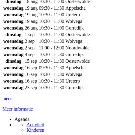
dinsdag
18 aug
10:30 - 11:00
Oosterwolde
woensdag
19 aug
09:30 - 11:30
Appelscha
woensdag
19 aug
10:30 - 11:00
Ureterp
woensdag
19 aug
10:30 - 11:00
Wolvega
woensdag
26 aug
10:30 - 11:00
Gorredijk
dinsdag
1 sep
10:30 - 11:00
Oosterwolde
woensdag
2 sep
10:30 - 11:30
Wolvega
woensdag
2 sep
11:00 - 12:00
Noordwolde
woensdag
9 sep
10:30 - 11:30
Gorredijk
dinsdag
15 sep
10:30 - 11:30
Oosterwolde
woensdag
16 sep
09:30 - 11:30
Appelscha
woensdag
16 sep
10:30 - 11:30
Wolvega
woensdag
16 sep
10:30 - 11:30
Ureterp
woensdag
23 sep
10:30 - 11:30
Gorredijk
meer
Meer informatie
Agenda
Activiteit
Kinderen