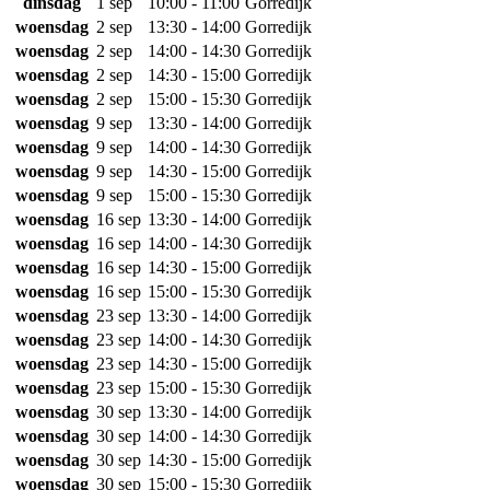
dinsdag
1 sep
10:00 - 11:00
Gorredijk
woensdag
2 sep
13:30 - 14:00
Gorredijk
woensdag
2 sep
14:00 - 14:30
Gorredijk
woensdag
2 sep
14:30 - 15:00
Gorredijk
woensdag
2 sep
15:00 - 15:30
Gorredijk
woensdag
9 sep
13:30 - 14:00
Gorredijk
woensdag
9 sep
14:00 - 14:30
Gorredijk
woensdag
9 sep
14:30 - 15:00
Gorredijk
woensdag
9 sep
15:00 - 15:30
Gorredijk
woensdag
16 sep
13:30 - 14:00
Gorredijk
woensdag
16 sep
14:00 - 14:30
Gorredijk
woensdag
16 sep
14:30 - 15:00
Gorredijk
woensdag
16 sep
15:00 - 15:30
Gorredijk
woensdag
23 sep
13:30 - 14:00
Gorredijk
woensdag
23 sep
14:00 - 14:30
Gorredijk
woensdag
23 sep
14:30 - 15:00
Gorredijk
woensdag
23 sep
15:00 - 15:30
Gorredijk
woensdag
30 sep
13:30 - 14:00
Gorredijk
woensdag
30 sep
14:00 - 14:30
Gorredijk
woensdag
30 sep
14:30 - 15:00
Gorredijk
woensdag
30 sep
15:00 - 15:30
Gorredijk