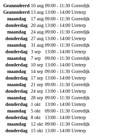
Geannuleerd
10 aug
09:00 - 11:30
Gorredijk
Geannuleerd
13 aug
13:00 - 14:00
Ureterp
maandag
17 aug
09:00 - 11:30
Gorredijk
donderdag
20 aug
13:00 - 14:00
Ureterp
maandag
24 aug
09:00 - 11:30
Gorredijk
donderdag
27 aug
13:00 - 14:00
Ureterp
maandag
31 aug
09:00 - 11:30
Gorredijk
donderdag
3 sep
13:00 - 14:00
Ureterp
maandag
7 sep
09:00 - 11:30
Gorredijk
donderdag
10 sep
13:00 - 14:00
Ureterp
maandag
14 sep
09:00 - 11:30
Gorredijk
donderdag
17 sep
13:00 - 14:00
Ureterp
maandag
21 sep
09:00 - 11:30
Gorredijk
donderdag
24 sep
13:00 - 14:00
Ureterp
maandag
28 sep
09:00 - 11:30
Gorredijk
donderdag
1 okt
13:00 - 14:00
Ureterp
maandag
5 okt
09:00 - 11:30
Gorredijk
donderdag
8 okt
13:00 - 14:00
Ureterp
maandag
12 okt
09:00 - 11:30
Gorredijk
donderdag
15 okt
13:00 - 14:00
Ureterp