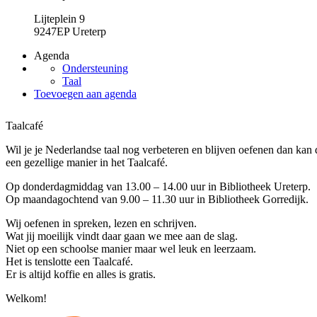
Lijteplein 9
9247EP Ureterp
Agenda
Ondersteuning
Taal
Toevoegen aan agenda
Taalcafé
Wil je je Nederlandse taal nog verbeteren en blijven oefenen dan kan 
een gezellige manier in het Taalcafé.
Op donderdagmiddag van 13.00 – 14.00 uur in Bibliotheek Ureterp.
Op maandagochtend van 9.00 – 11.30 uur in Bibliotheek Gorredijk.
Wij oefenen in spreken, lezen en schrijven.
Wat jij moeilijk vindt daar gaan we mee aan de slag.
Niet op een schoolse manier maar wel leuk en leerzaam.
Het is tenslotte een Taalcafé.
Er is altijd koffie en alles is gratis.
Welkom!