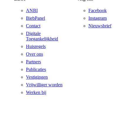
ANBI
Facebook
BiebPanel
Instagram
Contact
Nieuwsbrief
Digitale
Toegankelijkheid
Huisregels
Over ons
Partners
Publicaties
Vestigingen
Vrijwilliger worden
Werken bij