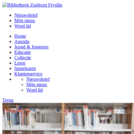
Nieuwsbrief
Mijn menu
Word lid
Home
Agenda
Jeugd & Jongeren
Educatie
Collectie
Leren
Spreekuren
Klantenservice
Nieuwsbrief
Mijn menu
Word lid
Terug