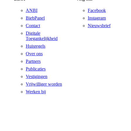
ANBI
Facebook
BiebPanel
Instagram
Contact
Nieuwsbrief
Digitale
Toegankelijkheid
Huisregels
Over ons
Partners
Publicaties
Vestigingen
Vrijwilliger worden
Werken bij