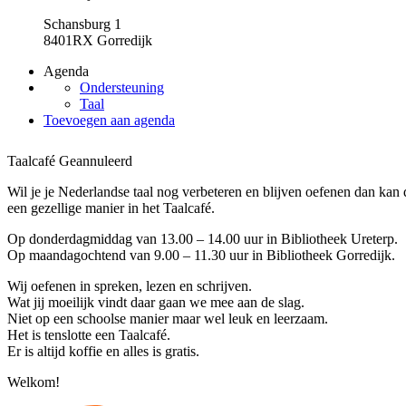
Schansburg 1
8401RX Gorredijk
Agenda
Ondersteuning
Taal
Toevoegen aan agenda
Taalcafé
Geannuleerd
Wil je je Nederlandse taal nog verbeteren en blijven oefenen dan kan 
een gezellige manier in het Taalcafé.
Op donderdagmiddag van 13.00 – 14.00 uur in Bibliotheek Ureterp.
Op maandagochtend van 9.00 – 11.30 uur in Bibliotheek Gorredijk.
Wij oefenen in spreken, lezen en schrijven.
Wat jij moeilijk vindt daar gaan we mee aan de slag.
Niet op een schoolse manier maar wel leuk en leerzaam.
Het is tenslotte een Taalcafé.
Er is altijd koffie en alles is gratis.
Welkom!