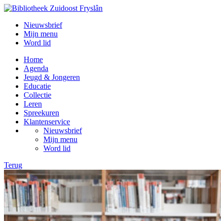
Nieuwsbrief
Mijn menu
Word lid
Home
Agenda
Jeugd & Jongeren
Educatie
Collectie
Leren
Spreekuren
Klantenservice
Nieuwsbrief
Mijn menu
Word lid
Terug