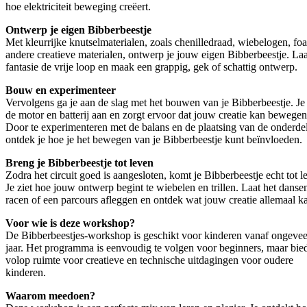
hoe elektriciteit beweging creëert.
Ontwerp je eigen Bibberbeestje
Met kleurrijke knutselmaterialen, zoals chenilledraad, wiebelogen, fo
andere creatieve materialen, ontwerp je jouw eigen Bibberbeestje. Laa
fantasie de vrije loop en maak een grappig, gek of schattig ontwerp.
Bouw en experimenteer
Vervolgens ga je aan de slag met het bouwen van je Bibberbeestje. Je 
de motor en batterij aan en zorgt ervoor dat jouw creatie kan bewegen
Door te experimenteren met de balans en de plaatsing van de onderde
ontdek je hoe je het bewegen van je Bibberbeestje kunt beïnvloeden.
Breng je Bibberbeestje tot leven
Zodra het circuit goed is aangesloten, komt je Bibberbeestje echt tot l
Je ziet hoe jouw ontwerp begint te wiebelen en trillen. Laat het danse
racen of een parcours afleggen en ontdek wat jouw creatie allemaal k
Voor wie is deze workshop?
De Bibberbeestjes-workshop is geschikt voor kinderen vanaf ongevee
jaar. Het programma is eenvoudig te volgen voor beginners, maar bie
volop ruimte voor creatieve en technische uitdagingen voor oudere
kinderen.
Waarom meedoen?