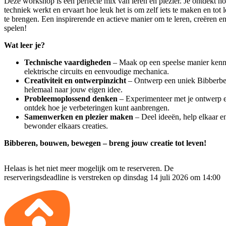
Deze workshop is een perfecte mix van leren en plezier. Je ontdekt h
techniek werkt en ervaart hoe leuk het is om zelf iets te maken en tot 
te brengen. Een inspirerende en actieve manier om te leren, creëren e
spelen!
Wat leer je?
Technische vaardigheden
– Maak op een speelse manier kenn
elektrische circuits en eenvoudige mechanica.
Creativiteit en ontwerpinzicht
– Ontwerp een uniek Bibberbe
helemaal naar jouw eigen idee.
Probleemoplossend denken
– Experimenteer met je ontwerp 
ontdek hoe je verbeteringen kunt aanbrengen.
Samenwerken en plezier maken
– Deel ideeën, help elkaar e
bewonder elkaars creaties.
Bibberen, bouwen, bewegen – breng jouw creatie tot leven!
Helaas is het niet meer mogelijk om te reserveren. De
reserveringsdeadline is verstreken op dinsdag 14 juli 2026 om 14:00