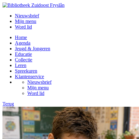
Nieuwsbrief
Mijn menu
Word lid
Home
Agenda
Jeugd & Jongeren
Educatie
Collectie
Leren
Spreekuren
Klantenservice
Nieuwsbrief
Mijn menu
Word lid
Terug