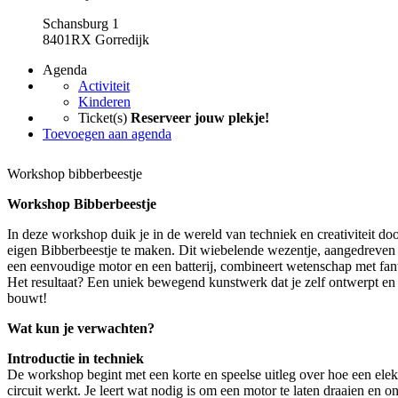
Schansburg 1
8401RX Gorredijk
Agenda
Activiteit
Kinderen
Ticket(s)
Reserveer jouw plekje!
Toevoegen aan agenda
Workshop bibberbeestje
Workshop Bibberbeestje
In deze workshop duik je in de wereld van techniek en creativiteit doo
eigen Bibberbeestje te maken. Dit wiebelende wezentje, aangedreven
een eenvoudige motor en een batterij, combineert wetenschap met fant
Het resultaat? Een uniek bewegend kunstwerk dat je zelf ontwerpt en
bouwt!
Wat kun je verwachten?
Introductie in techniek
De workshop begint met een korte en speelse uitleg over hoe een elek
circuit werkt. Je leert wat nodig is om een motor te laten draaien en o