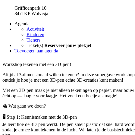
Griffioenpark 10
8471KP Wolvega
Agenda
Activiteit
Kinderen
Tieners
Ticket(s)
Reserveer jouw plekje!
Toevoegen aan agenda
Workshop tekenen met een 3D-pen!
Altijd al 3-dimensionaal willen tekenen? In deze supergave workshop
ontdek je hoe je met een 3D-pen echte 3D-creaties kunt maken!
Met een 3D-pen maak je niet alleen tekeningen op papier, maar bouw 
écht op — laagje voor laagje. Het voelt een beetje als magie!
🚀 Wat gaan we doen?
🖥️ Stap 1: Kennismaken met de 3D-pen
Je leert hoe de 3D-pen werkt. De pen smelt plastic dat snel hard wordt
zodat je ermee kunt tekenen in de lucht. Wij laten je de basistechniek