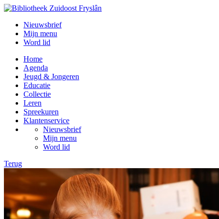
Nieuwsbrief
Mijn menu
Word lid
Home
Agenda
Jeugd & Jongeren
Educatie
Collectie
Leren
Spreekuren
Klantenservice
Nieuwsbrief
Mijn menu
Word lid
Terug