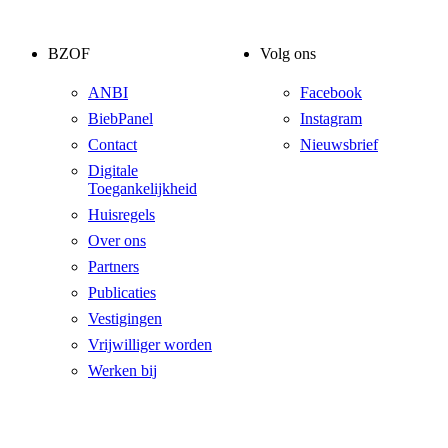
BZOF
Volg ons
ANBI
Facebook
BiebPanel
Instagram
Contact
Nieuwsbrief
Digitale
Toegankelijkheid
Huisregels
Over ons
Partners
Publicaties
Vestigingen
Vrijwilliger worden
Werken bij