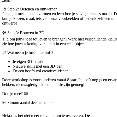
zien.
🎨 Stap 2: Oefenen en ontwerpen
Je begint met simpele vormen en leert hoe je stevige creaties maakt. 
kun je kiezen: maak iets van onze voorbeelden of bedenk zelf een un
ontwerp!
🛠️ Stap 3: Bouwen in 3D
Tijd om jouw idee tot leven te brengen! Werk met verschillende kleur
zie hoe jouw tekening verandert in een echt object.
🎉 Wat neem je mee naar huis?
Je eigen 3D-creatie
Nieuwe skills met een 3D-pen
En een hoofd vol creatieve ideeën!
Deze workshop is voor kinderen vanaf 8 jaar. Je hoeft nog geen ervar
hebben, nieuwsgierigheid en fantasie zijn genoeg!
Doe je mee? 😄
Maximum aantal deelnemers: 6
Helaas is het niet meer mogelijk om te reserveren. De