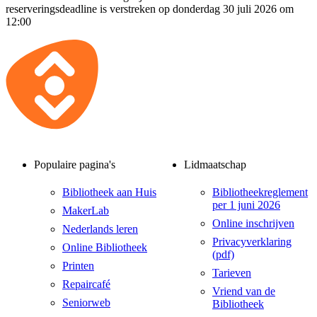
reserveringsdeadline is verstreken op donderdag 30 juli 2026 om
12:00
Populaire pagina's
Lidmaatschap
Bibliotheek aan Huis
Bibliotheekreglement
per 1 juni 2026
MakerLab
Online inschrijven
Nederlands leren
Privacyverklaring
Online Bibliotheek
(pdf)
Printen
Tarieven
Repaircafé
Vriend van de
Seniorweb
Bibliotheek