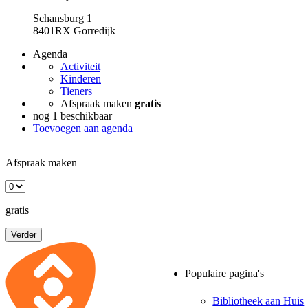
Schansburg 1
8401RX Gorredijk
Agenda
Activiteit
Kinderen
Tieners
Afspraak maken
gratis
nog 1 beschikbaar
Toevoegen aan agenda
Afspraak maken
gratis
Verder
Populaire pagina's
Bibliotheek aan Huis