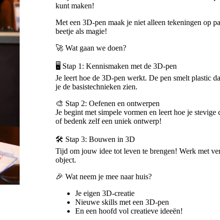
kunt maken!
Met een 3D-pen maak je niet alleen tekeningen op pa
beetje als magie!
🚀 Wat gaan we doen?
🖥️ Stap 1: Kennismaken met de 3D-pen
Je leert hoe de 3D-pen werkt. De pen smelt plastic da
je de basistechnieken zien.
🎨 Stap 2: Oefenen en ontwerpen
Je begint met simpele vormen en leert hoe je stevige
of bedenk zelf een uniek ontwerp!
🛠️ Stap 3: Bouwen in 3D
Tijd om jouw idee tot leven te brengen! Werk met ver
object.
🎉 Wat neem je mee naar huis?
Je eigen 3D-creatie
Nieuwe skills met een 3D-pen
En een hoofd vol creatieve ideeën!