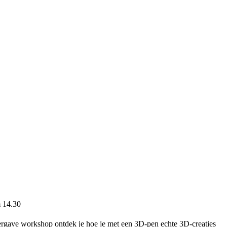
m 14.30
pergave workshop ontdek je hoe je met een 3D-pen echte 3D-creaties