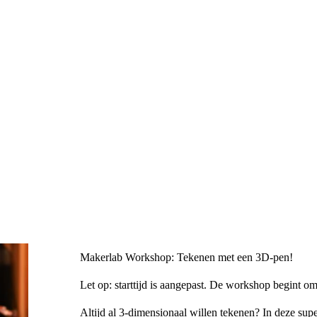
Makerlab Workshop: Tekenen met een 3D-pen!
Let op: starttijd is aangepast. De workshop begint o
Altijd al 3-dimensionaal willen tekenen? In deze su