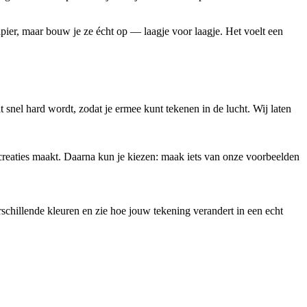
pier, maar bouw je ze écht op — laagje voor laagje. Het voelt een
t snel hard wordt, zodat je ermee kunt tekenen in de lucht. Wij laten
 creaties maakt. Daarna kun je kiezen: maak iets van onze voorbeelden
schillende kleuren en zie hoe jouw tekening verandert in een echt