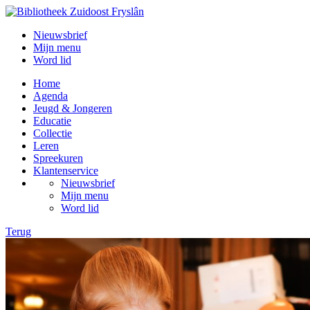
Nieuwsbrief
Mijn menu
Word lid
Home
Agenda
Jeugd & Jongeren
Educatie
Collectie
Leren
Spreekuren
Klantenservice
Nieuwsbrief
Mijn menu
Word lid
Terug