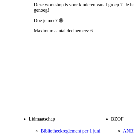
Deze workshop is voor kinderen vanaf groep 7. Je ho
genoeg!
Doe je mee? 😄
Maximum aantal deelnemers: 6
Lidmaatschap
BZOF
Bibliotheekreglement per 1 juni
ANB