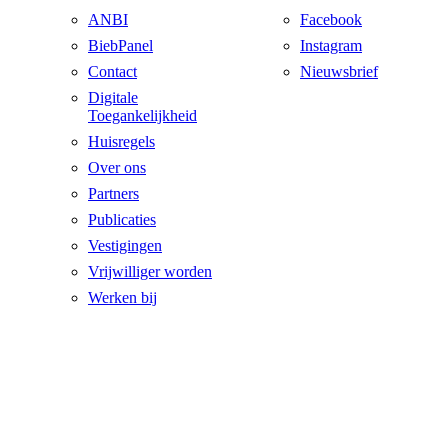
ANBI
Facebook
BiebPanel
Instagram
Contact
Nieuwsbrief
Digitale
Toegankelijkheid
Huisregels
Over ons
Partners
Publicaties
Vestigingen
Vrijwilliger worden
Werken bij