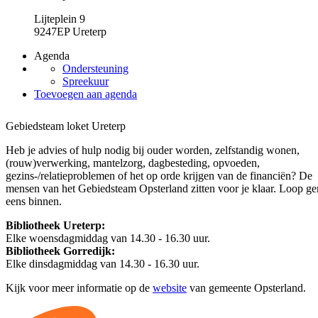
Lijteplein 9
9247EP Ureterp
Agenda
Ondersteuning
Spreekuur
Toevoegen aan agenda
Gebiedsteam loket Ureterp
Heb je advies of hulp nodig bij ouder worden, zelfstandig wonen,
(rouw)verwerking, mantelzorg, dagbesteding, opvoeden,
gezins-/relatieproblemen of het op orde krijgen van de financiën? De
mensen van het Gebiedsteam Opsterland zitten voor je klaar. Loop ge
eens binnen.
Bibliotheek Ureterp:
Elke woensdagmiddag van 14.30 - 16.30 uur.
Bibliotheek Gorredijk:
Elke dinsdagmiddag van 14.30 - 16.30 uur.
Kijk voor meer informatie op de
website
van gemeente Opsterland.