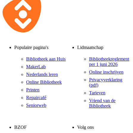
Populaire pagina's
Lidmaatschap
Bibliotheek aan Huis
Bibliotheekreglement
per 1 juni 2026
MakerLab
Online inschrijven
Nederlands leren
Privacyverklaring
Online Bibliotheek
(pdf)
Printen
Tarieven
Repaircafé
Vriend van de
Seniorweb
Bibliotheek
BZOF
Volg ons