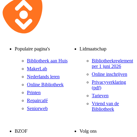
Populaire pagina's
Lidmaatschap
Bibliotheek aan Huis
Bibliotheekreglement
per 1 juni 2026
MakerLab
Online inschrijven
Nederlands leren
Privacyverklaring
Online Bibliotheek
(pdf)
Printen
Tarieven
Repaircafé
Vriend van de
Seniorweb
Bibliotheek
BZOF
Volg ons