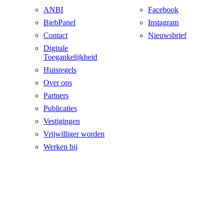
ANBI
Facebook
BiebPanel
Instagram
Contact
Nieuwsbrief
Digitale
Toegankelijkheid
Huisregels
Over ons
Partners
Publicaties
Vestigingen
Vrijwilliger worden
Werken bij