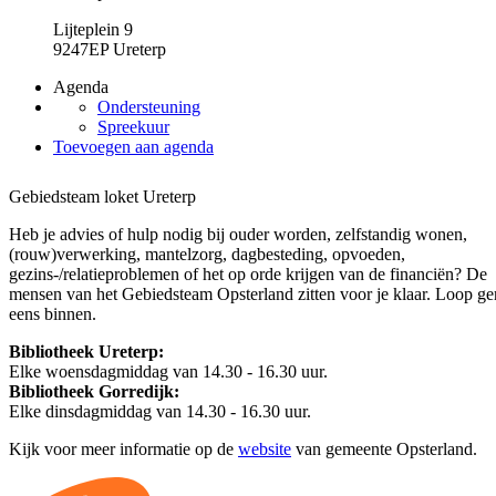
Lijteplein 9
9247EP Ureterp
Agenda
Ondersteuning
Spreekuur
Toevoegen aan agenda
Gebiedsteam loket Ureterp
Heb je advies of hulp nodig bij ouder worden, zelfstandig wonen,
(rouw)verwerking, mantelzorg, dagbesteding, opvoeden,
gezins-/relatieproblemen of het op orde krijgen van de financiën? De
mensen van het Gebiedsteam Opsterland zitten voor je klaar. Loop ge
eens binnen.
Bibliotheek Ureterp:
Elke woensdagmiddag van 14.30 - 16.30 uur.
Bibliotheek Gorredijk:
Elke dinsdagmiddag van 14.30 - 16.30 uur.
Kijk voor meer informatie op de
website
van gemeente Opsterland.