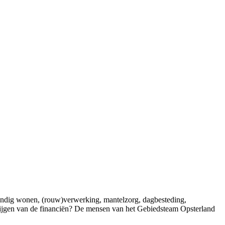
tandig wonen, (rouw)verwerking, mantelzorg, dagbesteding,
krijgen van de financiën? De mensen van het Gebiedsteam Opsterland