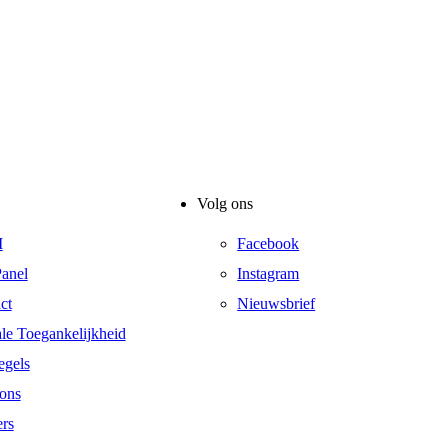
Volg ons
I
Facebook
anel
Instagram
ct
Nieuwsbrief
ale Toegankelijkheid
egels
ons
ers