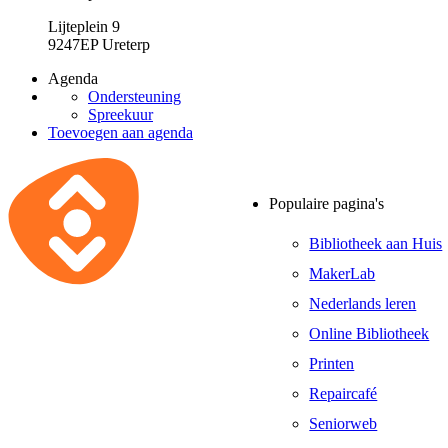
Lijteplein 9
9247EP Ureterp
Agenda
Ondersteuning
Spreekuur
Toevoegen aan agenda
Populaire pagina's
Bibliotheek aan Huis
MakerLab
Nederlands leren
Online Bibliotheek
Printen
Repaircafé
Seniorweb