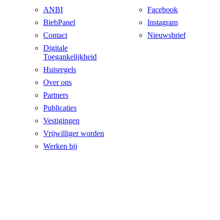
ANBI
Facebook
BiebPanel
Instagram
Contact
Nieuwsbrief
Digitale
Toegankelijkheid
Huisregels
Over ons
Partners
Publicaties
Vestigingen
Vrijwilliger worden
Werken bij