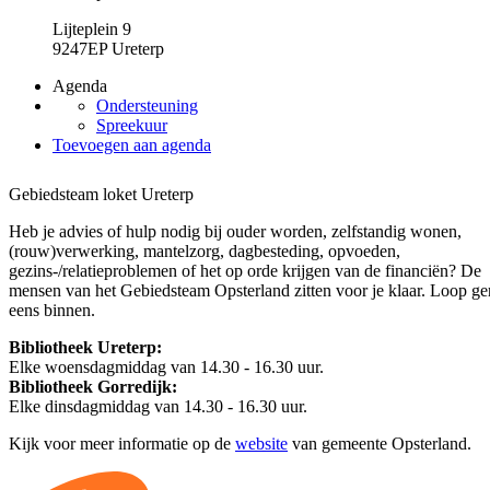
Lijteplein 9
9247EP Ureterp
Agenda
Ondersteuning
Spreekuur
Toevoegen aan agenda
Gebiedsteam loket Ureterp
Heb je advies of hulp nodig bij ouder worden, zelfstandig wonen,
(rouw)verwerking, mantelzorg, dagbesteding, opvoeden,
gezins-/relatieproblemen of het op orde krijgen van de financiën? De
mensen van het Gebiedsteam Opsterland zitten voor je klaar. Loop ge
eens binnen.
Bibliotheek Ureterp:
Elke woensdagmiddag van 14.30 - 16.30 uur.
Bibliotheek Gorredijk:
Elke dinsdagmiddag van 14.30 - 16.30 uur.
Kijk voor meer informatie op de
website
van gemeente Opsterland.