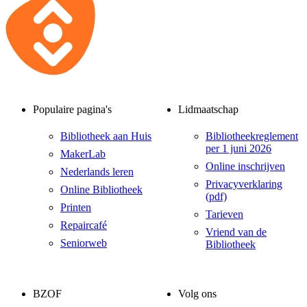
Populaire pagina's
Lidmaatschap
Bibliotheek aan Huis
Bibliotheekreglement
per 1 juni 2026
MakerLab
Online inschrijven
Nederlands leren
Privacyverklaring
Online Bibliotheek
(pdf)
Printen
Tarieven
Repaircafé
Vriend van de
Seniorweb
Bibliotheek
BZOF
Volg ons