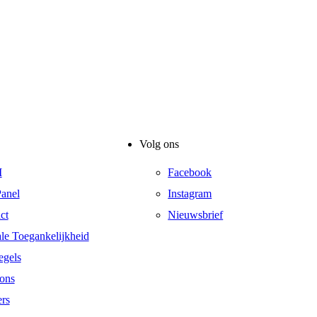
Volg ons
I
Facebook
anel
Instagram
ct
Nieuwsbrief
ale Toegankelijkheid
egels
ons
ers