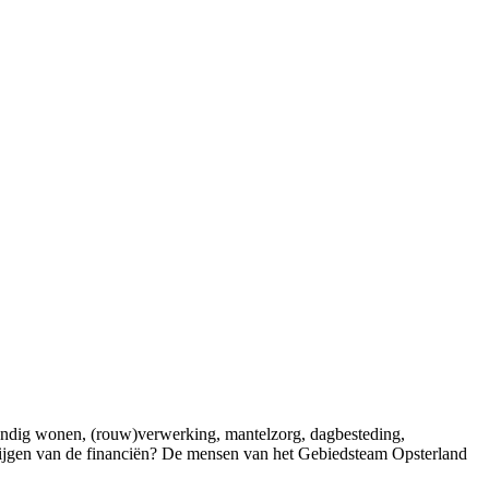
tandig wonen, (rouw)verwerking, mantelzorg, dagbesteding,
krijgen van de financiën? De mensen van het Gebiedsteam Opsterland