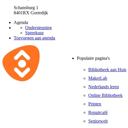
Schansburg 1
8401RX Gorredijk
Agenda
Ondersteuning
Spreekuur
Toevoegen aan agenda
Populaire pagina's
Bibliotheek aan Huis
MakerLab
Nederlands leren
Online Bibliotheek
Printen
Repaircafé
Seniorweb