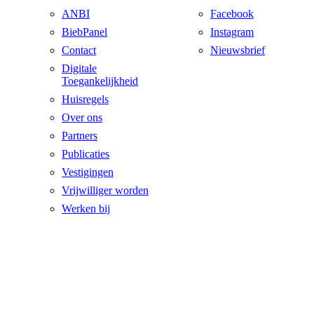
ANBI
Facebook
BiebPanel
Instagram
Contact
Nieuwsbrief
Digitale
Toegankelijkheid
Huisregels
Over ons
Partners
Publicaties
Vestigingen
Vrijwilliger worden
Werken bij