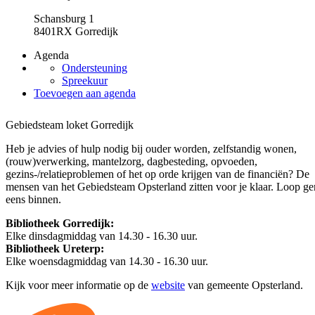
Schansburg 1
8401RX Gorredijk
Agenda
Ondersteuning
Spreekuur
Toevoegen aan agenda
Gebiedsteam loket Gorredijk
Heb je advies of hulp nodig bij ouder worden, zelfstandig wonen,
(rouw)verwerking, mantelzorg, dagbesteding, opvoeden,
gezins-/relatieproblemen of het op orde krijgen van de financiën? De
mensen van het Gebiedsteam Opsterland zitten voor je klaar. Loop ge
eens binnen.
Bibliotheek Gorredijk:
Elke dinsdagmiddag van 14.30 - 16.30 uur.
Bibliotheek Ureterp:
Elke woensdagmiddag van 14.30 - 16.30 uur.
Kijk voor meer informatie op de
website
van gemeente Opsterland.