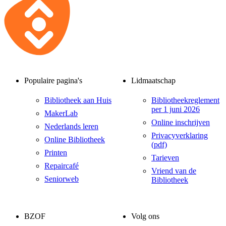
Populaire pagina's
Lidmaatschap
Bibliotheek aan Huis
Bibliotheekreglement
per 1 juni 2026
MakerLab
Online inschrijven
Nederlands leren
Privacyverklaring
Online Bibliotheek
(pdf)
Printen
Tarieven
Repaircafé
Vriend van de
Seniorweb
Bibliotheek
BZOF
Volg ons