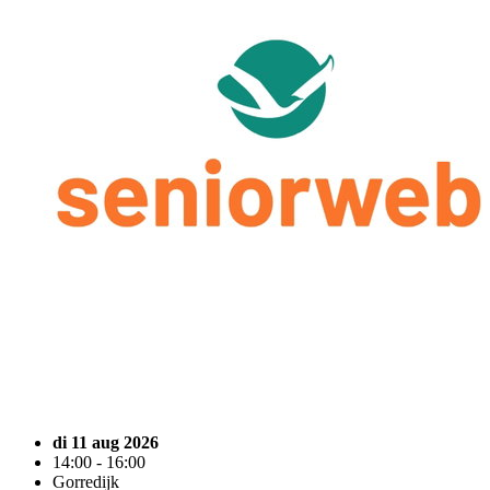
di 11 aug 2026
14:00 - 16:00
Gorredijk