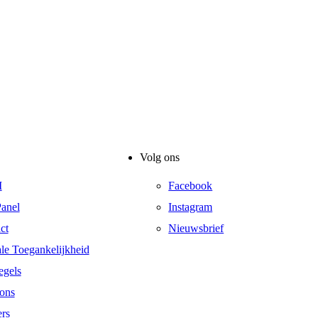
Volg ons
I
Facebook
anel
Instagram
ct
Nieuwsbrief
ale Toegankelijkheid
egels
ons
ers