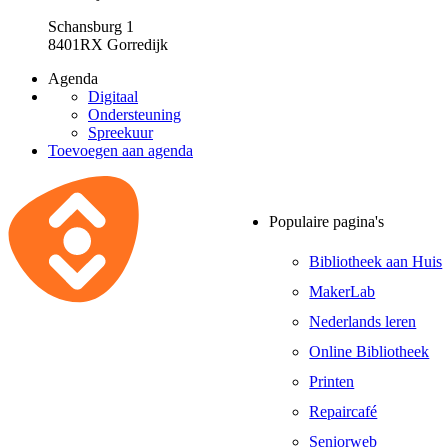
Schansburg 1
8401RX Gorredijk
Agenda
Digitaal
Ondersteuning
Spreekuur
Toevoegen aan agenda
Populaire pagina's
Bibliotheek aan Huis
MakerLab
Nederlands leren
Online Bibliotheek
Printen
Repaircafé
Seniorweb