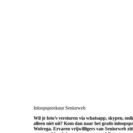
Inloopspreekuur Seniorweb
Wil je foto’s versturen via whatsapp, skypen, on
alleen niet uit? Kom dan naar het gratis inloops
Wolvega. Ervaren vrijwilligers van Seniorweb zit