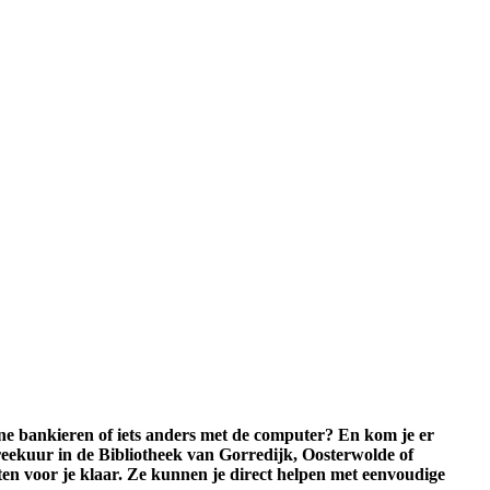
line bankieren of iets anders met de computer? En kom je er
preekuur in de Bibliotheek van Gorredijk, Oosterwolde of
ten voor je klaar. Ze kunnen je direct helpen met eenvoudige