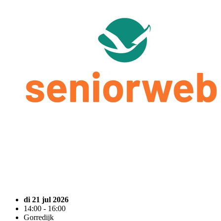
di 21 jul 2026
14:00 - 16:00
Gorredijk