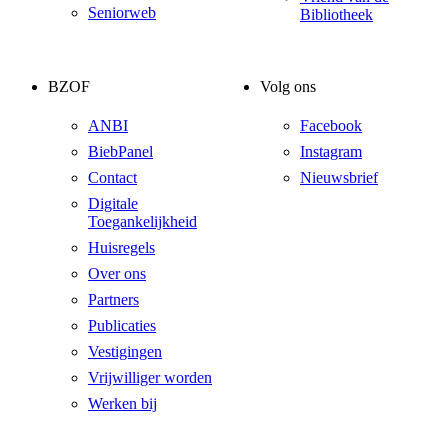
Seniorweb
Bibliotheek
BZOF
Volg ons
ANBI
Facebook
BiebPanel
Instagram
Contact
Nieuwsbrief
Digitale
Toegankelijkheid
Huisregels
Over ons
Partners
Publicaties
Vestigingen
Vrijwilliger worden
Werken bij