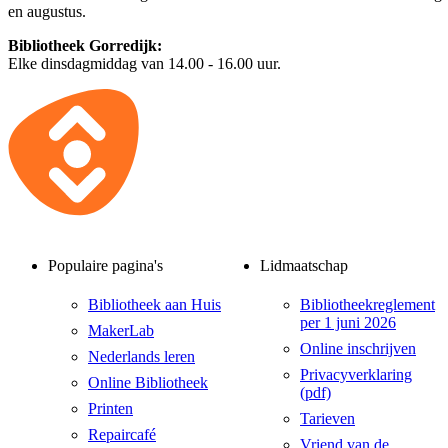
en augustus.
Bibliotheek Gorredijk:
Elke dinsdagmiddag van 14.00 - 16.00 uur.
Populaire pagina's
Lidmaatschap
Bibliotheek aan Huis
Bibliotheekreglement
per 1 juni 2026
MakerLab
Online inschrijven
Nederlands leren
Privacyverklaring
Online Bibliotheek
(pdf)
Printen
Tarieven
Repaircafé
Vriend van de