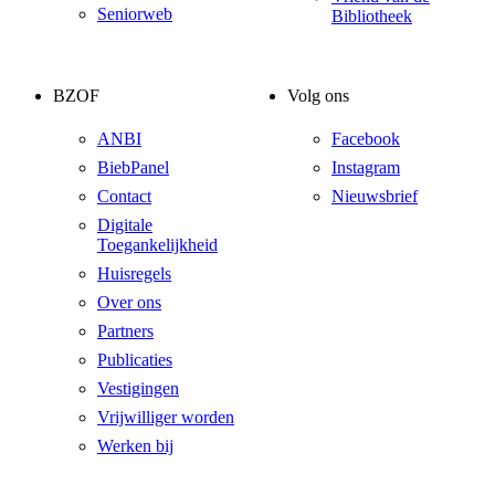
Seniorweb
Bibliotheek
BZOF
Volg ons
ANBI
Facebook
BiebPanel
Instagram
Contact
Nieuwsbrief
Digitale
Toegankelijkheid
Huisregels
Over ons
Partners
Publicaties
Vestigingen
Vrijwilliger worden
Werken bij