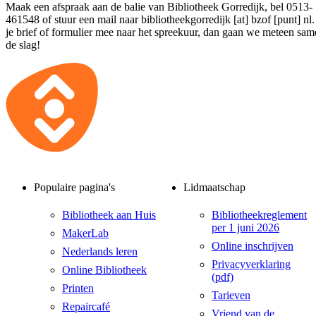
Maak een afspraak aan de balie van Bibliotheek Gorredijk, bel 0513-
461548 of stuur een mail naar
bibliotheekgorredijk [at] bzof [punt] nl
je brief of formulier mee naar het spreekuur, dan gaan we meteen sa
de slag!
Populaire pagina's
Lidmaatschap
Bibliotheek aan Huis
Bibliotheekreglement
per 1 juni 2026
MakerLab
Online inschrijven
Nederlands leren
Privacyverklaring
Online Bibliotheek
(pdf)
Printen
Tarieven
Repaircafé
Vriend van de