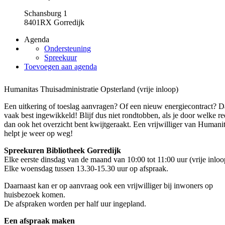
Schansburg 1
8401RX Gorredijk
Agenda
Ondersteuning
Spreekuur
Toevoegen aan agenda
Humanitas Thuisadministratie Opsterland (vrije inloop)
Een uitkering of toeslag aanvragen? Of een nieuw energiecontract? Da
vaak best ingewikkeld! Blijf dus niet rondtobben, als je door welke r
dan ook het overzicht bent kwijtgeraakt. Een vrijwilliger van Humani
helpt je weer op weg!
Spreekuren Bibliotheek Gorredijk
Elke eerste dinsdag van de maand van 10:00 tot 11:00 uur (vrije inloo
Elke woensdag tussen 13.30-15.30 uur op afspraak.
Daarnaast kan er op aanvraag ook een vrijwilliger bij inwoners op
huisbezoek komen.
De afspraken worden per half uur ingepland.
Een afspraak maken