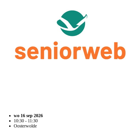
wo 16 sep 2026
10:30 - 11:30
Oosterwolde