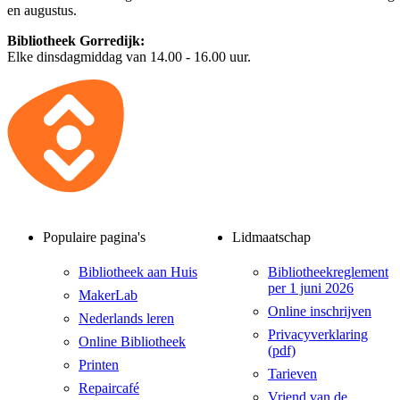
en augustus.
Bibliotheek Gorredijk:
Elke dinsdagmiddag van 14.00 - 16.00 uur.
Populaire pagina's
Lidmaatschap
Bibliotheek aan Huis
Bibliotheekreglement
per 1 juni 2026
MakerLab
Online inschrijven
Nederlands leren
Privacyverklaring
Online Bibliotheek
(pdf)
Printen
Tarieven
Repaircafé
Vriend van de