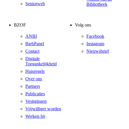
Seniorweb
Bibliotheek
BZOF
Volg ons
ANBI
Facebook
BiebPanel
Instagram
Contact
Nieuwsbrief
Digitale
Toegankelijkheid
Huisregels
Over ons
Partners
Publicaties
Vestigingen
Vrijwilliger worden
Werken bij