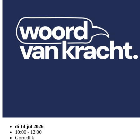
di 14 jul 2026
10:00 - 12:00
Gorredijk