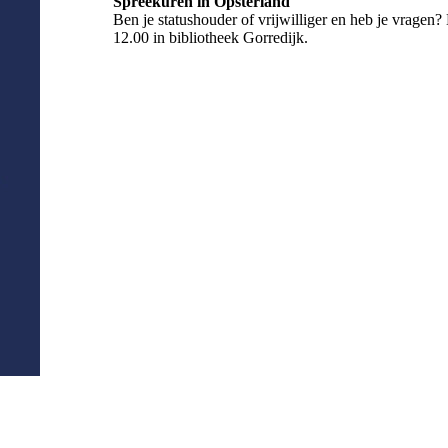
Spreekuren in Opsterland
Ben je statushouder of vrijwilliger en heb je vragen?
12.00 in bibliotheek Gorredijk.