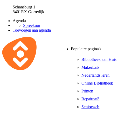
Schansburg 1
8401RX Gorredijk
Agenda
Spreekuur
Toevoegen aan agenda
Populaire pagina's
Bibliotheek aan Huis
MakerLab
Nederlands leren
Online Bibliotheek
Printen
Repaircafé
Seniorweb