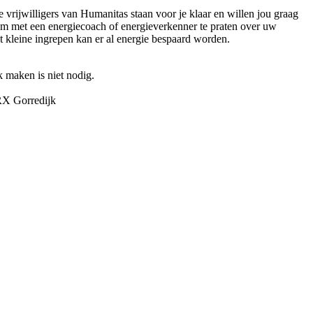
vrijwilligers van Humanitas staan voor je klaar en willen jou graag
om met een energiecoach of energieverkenner te praten over uw
 kleine ingrepen kan er al energie bespaard worden.
 maken is niet nodig.
RX Gorredijk