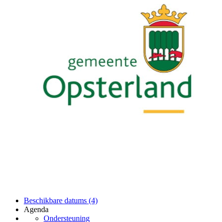
Beschikbare datums (4)
Agenda
Ondersteuning