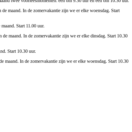
aand twee voorleesmomenten: één om 9.30 uur en één om 10.30 uur.
de maand. In de zomervakantie zijn we er elke woensdag. Start
maand. Start 11.00 uur.
 de maand. In de zomervakantie zijn we er elke dinsdag. Start 10.30
d. Start 10.30 uur.
e maand. In de zomervakantie zijn we er elke woensdag. Start 10.30