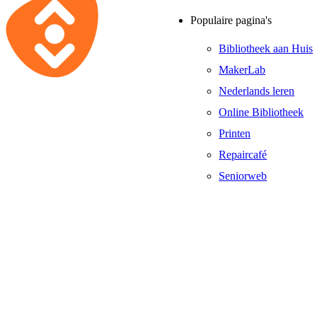
Populaire pagina's
Bibliotheek aan Huis
MakerLab
Nederlands leren
Online Bibliotheek
Printen
Repaircafé
Seniorweb