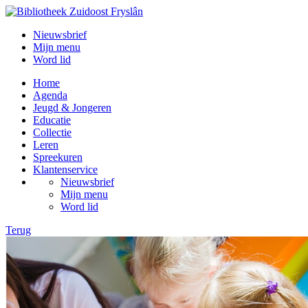
Nieuwsbrief
Mijn menu
Word lid
Home
Agenda
Jeugd & Jongeren
Educatie
Collectie
Leren
Spreekuren
Klantenservice
Nieuwsbrief
Mijn menu
Word lid
Terug