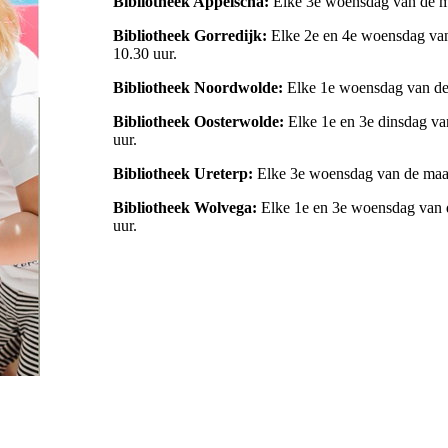
Bibliotheek Appelscha:
Elke 3e woensdag van de m
Bibliotheek Gorredijk:
Elke 2e en 4e woensdag van 
10.30 uur.
Bibliotheek Noordwolde:
Elke 1e woensdag van de 
Bibliotheek Oosterwolde:
Elke 1e en 3e dinsdag van
uur.
Bibliotheek Ureterp:
Elke 3e woensdag van de maan
Bibliotheek Wolvega:
Elke 1e en 3e woensdag van d
uur.