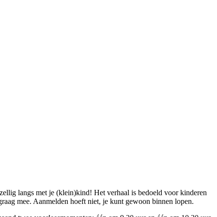
ellig langs met je (klein)kind! Het verhaal is bedoeld voor kinderen
n graag mee. Aanmelden hoeft niet, je kunt gewoon binnen lopen.