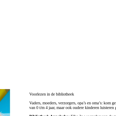
Voorlezen in de bibliotheek
Vaders, moeders, verzorgers, opa’s en oma’s: kom gez
van 0 t/m 4 jaar, maar ook oudere kinderen luistere