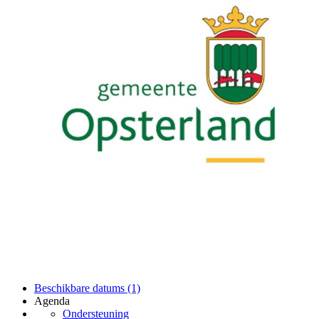
Beschikbare datums (1)
Agenda
Ondersteuning