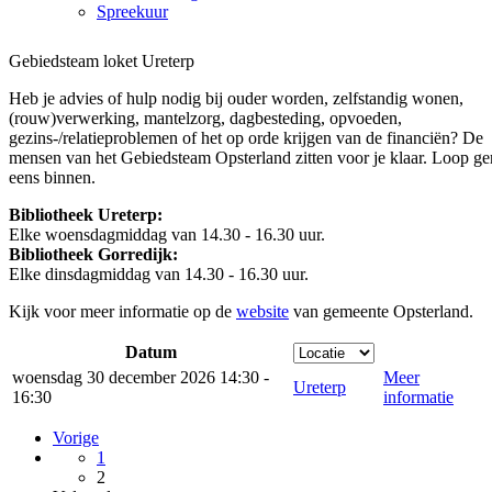
Spreekuur
Gebiedsteam loket Ureterp
Heb je advies of hulp nodig bij ouder worden, zelfstandig wonen,
(rouw)verwerking, mantelzorg, dagbesteding, opvoeden,
gezins-/relatieproblemen of het op orde krijgen van de financiën? De
mensen van het Gebiedsteam Opsterland zitten voor je klaar. Loop ge
eens binnen.
Bibliotheek Ureterp:
Elke woensdagmiddag van 14.30 - 16.30 uur.
Bibliotheek Gorredijk:
Elke dinsdagmiddag van 14.30 - 16.30 uur.
Kijk voor meer informatie op de
website
van gemeente Opsterland.
Datum
woensdag 30 december 2026 14:30 -
Meer
Ureterp
16:30
informatie
Vorige
1
2