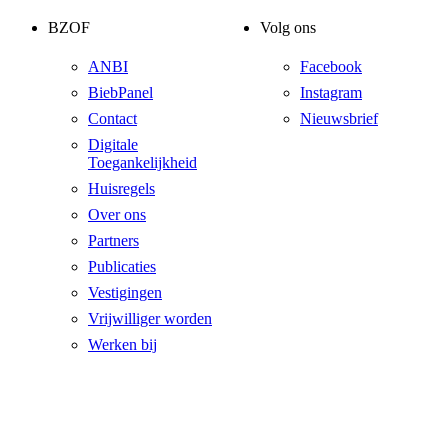
BZOF
Volg ons
ANBI
Facebook
BiebPanel
Instagram
Contact
Nieuwsbrief
Digitale
Toegankelijkheid
Huisregels
Over ons
Partners
Publicaties
Vestigingen
Vrijwilliger worden
Werken bij