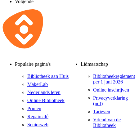
Volgende
Populaire pagina's
Lidmaatschap
Bibliotheek aan Huis
Bibliotheekreglement
per 1 juni 2026
MakerLab
Online inschrijven
Nederlands leren
Privacyverklaring
Online Bibliotheek
(pdf)
Printen
Tarieven
Repaircafé
Vriend van de
Seniorweb
Bibliotheek