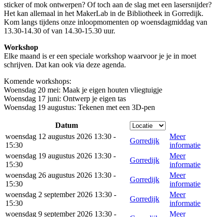
sticker of mok ontwerpen? Of toch aan de slag met een lasersnijder?
Het kan allemaal in het MakerLab in de Bibliotheek in Gorredijk.
Kom langs tijdens onze inloopmomenten op woensdagmiddag van
13.30-14.30 of van 14.30-15.30 uur.
Workshop
Elke maand is er een speciale workshop waarvoor je je in moet
schrijven. Dat kan ook via deze agenda.
Komende workshops:
Woensdag 20 mei: Maak je eigen houten vliegtuigje
Woensdag 17 juni: Ontwerp je eigen tas
Woensdag 19 augustus: Tekenen met een 3D-pen
Datum
woensdag 12 augustus 2026 13:30 -
Meer
Gorredijk
15:30
informatie
woensdag 19 augustus 2026 13:30 -
Meer
Gorredijk
15:30
informatie
woensdag 26 augustus 2026 13:30 -
Meer
Gorredijk
15:30
informatie
woensdag 2 september 2026 13:30 -
Meer
Gorredijk
15:30
informatie
woensdag 9 september 2026 13:30 -
Meer