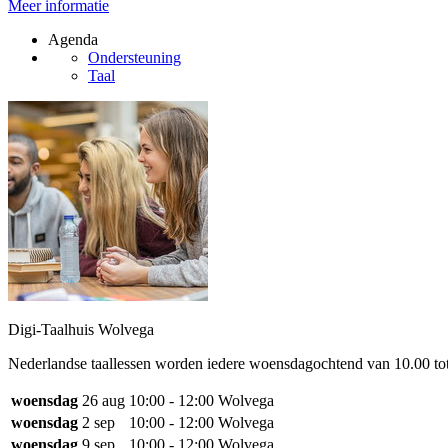
Meer informatie
Agenda
Ondersteuning
Taal
Digi-Taalhuis Wolvega
Nederlandse taallessen worden iedere woensdagochtend van 10.00 to
woensdag
26 aug
10:00 - 12:00
Wolvega
woensdag
2 sep
10:00 - 12:00
Wolvega
woensdag
9 sep
10:00 - 12:00
Wolvega