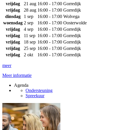
vrijdag
21 aug
16:00 - 17:00
Gorredijk
vrijdag
28 aug
16:00 - 17:00
Gorredijk
dinsdag
1 sep
16:00 - 17:00
Wolvega
woensdag
2 sep
16:00 - 17:00
Oosterwolde
vrijdag
4 sep
16:00 - 17:00
Gorredijk
vrijdag
11 sep
16:00 - 17:00
Gorredijk
vrijdag
18 sep
16:00 - 17:00
Gorredijk
vrijdag
25 sep
16:00 - 17:00
Gorredijk
vrijdag
2 okt
16:00 - 17:00
Gorredijk
meer
Meer informatie
Agenda
Ondersteuning
Spreekuur