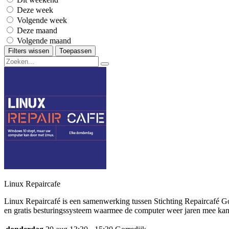
Deze week
Volgende week
Deze maand
Volgende maand
Filters wissen
Toepassen
Linux Repaircafe
Linux Repaircafé is een samenwerking tussen Stichting Repaircafé Gor
en gratis besturingssysteem waarmee de computer weer jaren mee kan