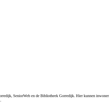
redijk, SeniorWeb en de Bibliotheek Gorredijk. Hier kunnen inwoners h
.