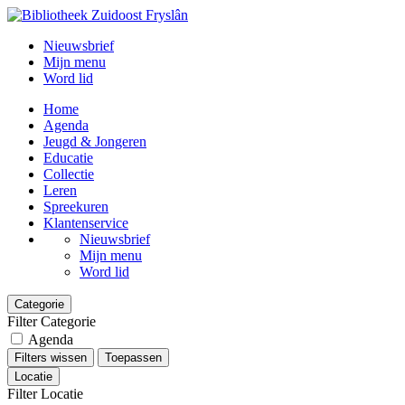
Nieuwsbrief
Mijn menu
Word lid
Home
Agenda
Jeugd & Jongeren
Educatie
Collectie
Leren
Spreekuren
Klantenservice
Nieuwsbrief
Mijn menu
Word lid
Categorie
Filter Categorie
Agenda
Filters wissen
Toepassen
Locatie
Filter Locatie