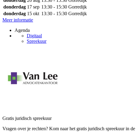
donderdag
20 aug
13:30 - 15:30
Gorredijk
donderdag
17 sep
13:30 - 15:30
Gorredijk
donderdag
15 okt
13:30 - 15:30
Gorredijk
Meer informatie
Agenda
Digitaal
Spreekuur
Gratis juridisch spreekuur
Vragen over je rechten? Kom naar het gratis juridisch spreekuur in 