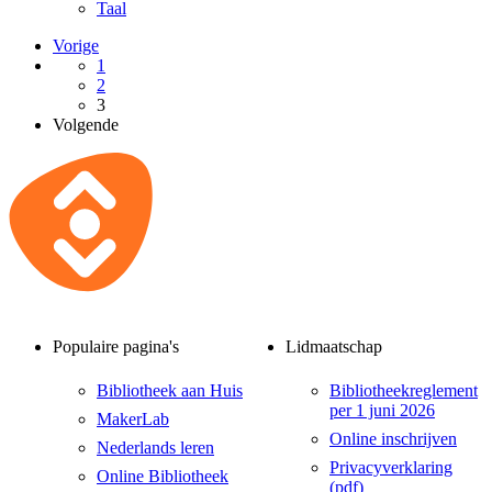
Taal
Vorige
1
2
3
Volgende
Populaire pagina's
Lidmaatschap
Bibliotheek aan Huis
Bibliotheekreglement
per 1 juni 2026
MakerLab
Online inschrijven
Nederlands leren
Privacyverklaring
Online Bibliotheek
(pdf)