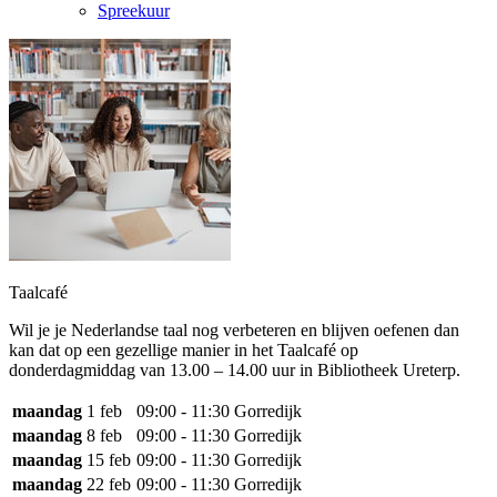
Spreekuur
Taalcafé
Wil je je Nederlandse taal nog verbeteren en blijven oefenen dan
kan dat op een gezellige manier in het Taalcafé op
donderdagmiddag van 13.00 – 14.00 uur in Bibliotheek Ureterp.
maandag
1 feb
09:00 - 11:30
Gorredijk
maandag
8 feb
09:00 - 11:30
Gorredijk
maandag
15 feb
09:00 - 11:30
Gorredijk
maandag
22 feb
09:00 - 11:30
Gorredijk