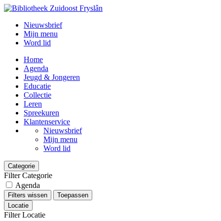
Nieuwsbrief
Mijn menu
Word lid
Home
Agenda
Jeugd & Jongeren
Educatie
Collectie
Leren
Spreekuren
Klantenservice
Nieuwsbrief
Mijn menu
Word lid
Categorie
Filter Categorie
Agenda
Filters wissen
Toepassen
Locatie
Filter Locatie