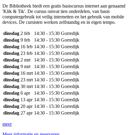
De Bibliotheek biedt een gratis basiscursus internet aan genaamd
'Klik & Tik'. De cursus omvat tien onderdelen, van basis
computergebruik tot veilig internetten en het gebruik van mobile
devices. De cursisten werken zelfstandig en in eigen tempo.
dinsdag
2 feb
14:30 - 15:30
Gorredijk
dinsdag
9 feb
14:30 - 15:30
Gorredijk
dinsdag
16 feb
14:30 - 15:30
Gorredijk
dinsdag
23 feb
14:30 - 15:30
Gorredijk
dinsdag
2 mrt
14:30 - 15:30
Gorredijk
dinsdag
9 mrt
14:30 - 15:30
Gorredijk
dinsdag
16 mrt
14:30 - 15:30
Gorredijk
dinsdag
23 mrt
14:30 - 15:30
Gorredijk
dinsdag
30 mrt
14:30 - 15:30
Gorredijk
dinsdag
6 apr
14:30 - 15:30
Gorredijk
dinsdag
13 apr
14:30 - 15:30
Gorredijk
dinsdag
20 apr
14:30 - 15:30
Gorredijk
dinsdag
27 apr
14:30 - 15:30
Gorredijk
meer
Meer informatie en reserveren