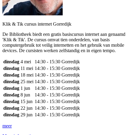
Klik & Tik cursus internet Gorredijk
De Bibliotheek biedt een gratis basiscursus internet aan genaamd
'Klik & Tik'. De cursus omvat tien onderdelen, van basis
computergebruik tot veilig internetten en het gebruik van mobile
devices. De cursisten werken zelfstandig en in eigen tempo.
dinsdag
4 mei
14:30 - 15:30
Gorredijk
dinsdag
11 mei
14:30 - 15:30
Gorredijk
dinsdag
18 mei
14:30 - 15:30
Gorredijk
dinsdag
25 mei
14:30 - 15:30
Gorredijk
dinsdag
1 jun
14:30 - 15:30
Gorredijk
dinsdag
8 jun
14:30 - 15:30
Gorredijk
dinsdag
15 jun
14:30 - 15:30
Gorredijk
dinsdag
22 jun
14:30 - 15:30
Gorredijk
dinsdag
29 jun
14:30 - 15:30
Gorredijk
meer