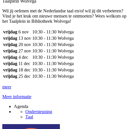
Taalplein Wolvega
Wil jij oefenen met de Nederlandse taal en/of wil jij dit verbeteren?
Vind je het leuk om nieuwe mensen te ontmoeten? Wees welkom op
het Taalplein in Bibliotheek Wolvega!
vrijdag
6 nov
10:30 - 11:30
Wolvega
vrijdag
13 nov
10:30 - 11:30
Wolvega
vrijdag
20 nov
10:30 - 11:30
Wolvega
vrijdag
27 nov
10:30 - 11:30
Wolvega
vrijdag
4 dec
10:30 - 11:30
Wolvega
vrijdag
11 dec
10:30 - 11:30
Wolvega
vrijdag
18 dec
10:30 - 11:30
Wolvega
vrijdag
25 dec
10:30 - 11:30
Wolvega
meer
Meer informatie
Agenda
Ondersteuning
Taal